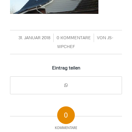
31. JANUAR 2018
/
0 KOMMENTARE
/
VON
JS-
WPCHEF
Eintrag teilen
0
KOMMENTARE